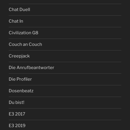
Chat Duell
Chat In
Civilization G8
Couch an Couch
Creepjack
Die Anrufbeantworter
Die Profiler
Dosenbeatz
Du bist!
E3 2017
E3 2019