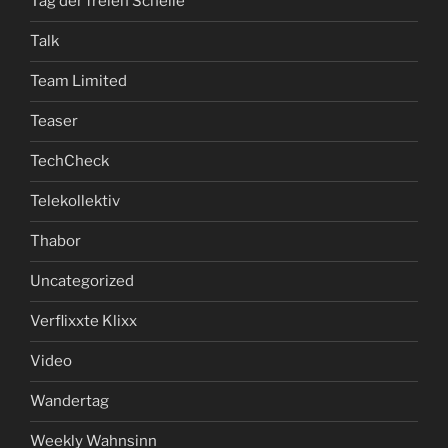
Tag der freien Schelle
Talk
Team Limited
Teaser
TechCheck
Telekollektiv
Thabor
Uncategorized
Verflixxte Klixx
Video
Wandertag
Weekly Wahnsinn