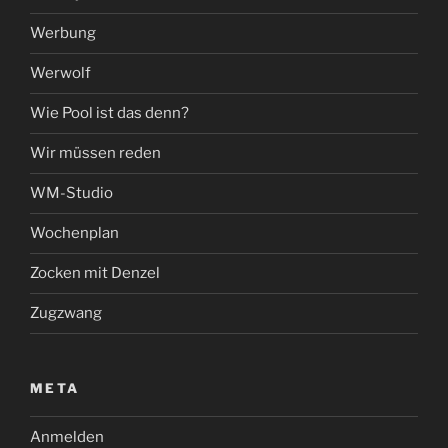
Werbung
Werwolf
Wie Pool ist das denn?
Wir müssen reden
WM-Studio
Wochenplan
Zocken mit Denzel
Zugzwang
META
Anmelden