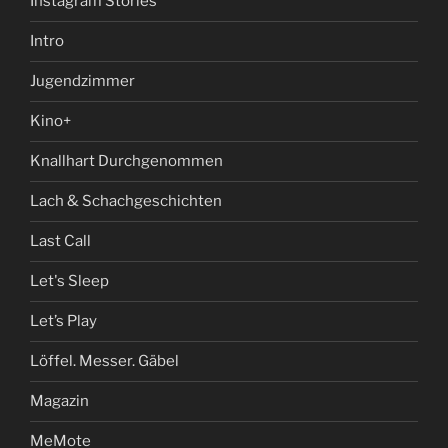
Instagram Stories
Intro
Jugendzimmer
Kino+
Knallhart Durchgenommen
Lach & Schachgeschichten
Last Call
Let's Sleep
Let’s Play
Löffel. Messer. Gäbel
Magazin
MeMote