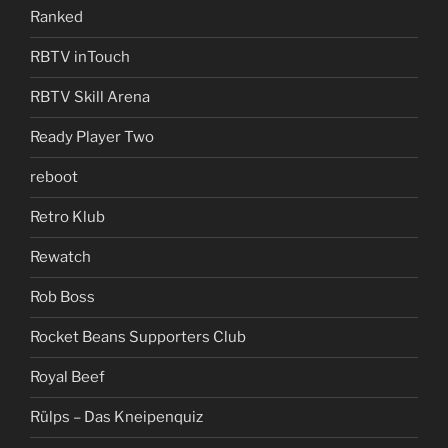
Ranked
RBTV inTouch
RBTV Skill Arena
Ready Player Two
reboot
Retro Klub
Rewatch
Rob Boss
Rocket Beans Supporters Club
Royal Beef
Rülps – Das Kneipenquiz