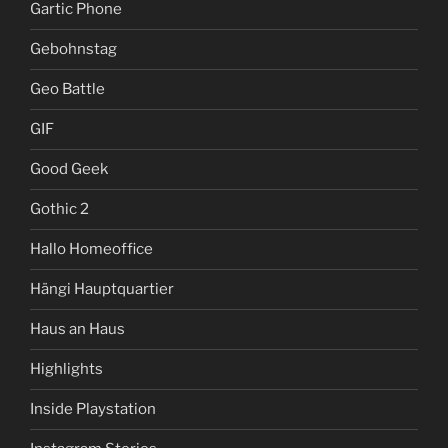
Gartic Phone
Gebohnstag
Geo Battle
GIF
Good Geek
Gothic 2
Hallo Homeoffice
Hängi Hauptquartier
Haus an Haus
Highlights
Inside Playstation