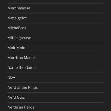
Merchandise
Metalgelöt
MichaBros
Mitsingsause
MoinMoin
Morriton Manor
Name the Game
NDA
Nerd of the Rings
Nerd Quiz
Nerds an Herds