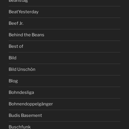
Beanstag
BeatYesterday
Beef Jr.
Behind the Beans
Best of
Bild
Bild Unschön
Blog
Bohndesliga
Bohnendoppelgänger
Budis Basement
Buschfunk