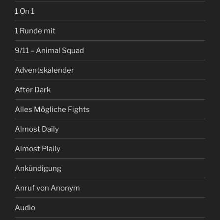
1 On 1
1 Runde mit
9/11 – Animal Squad
Adventskalender
After Dark
Alles Mögliche Fights
Almost Daily
Almost Plaily
Ankündigung
Anruf von Anonym
Audio