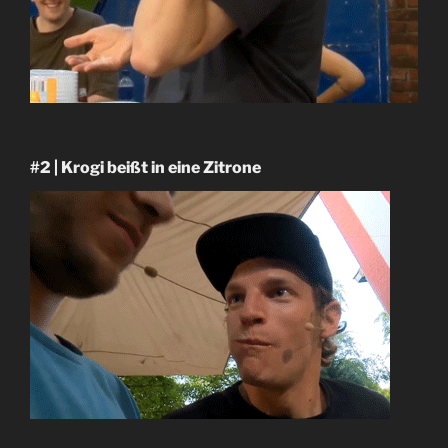
#2 | Krogi beißt in eine Zitrone