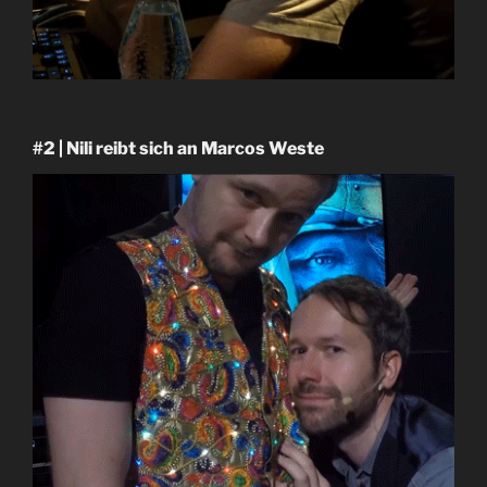
#2 | Nili reibt sich an Marcos Weste