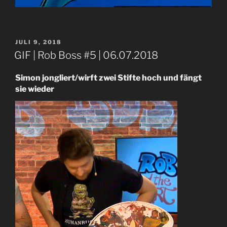
VERÖFFENTLICHT
JULI 9, 2018
AM
GIF | Rob Boss #5 | 06.07.2018
Simon jongliert/wirft zwei Stifte hoch und fängt
sie wieder