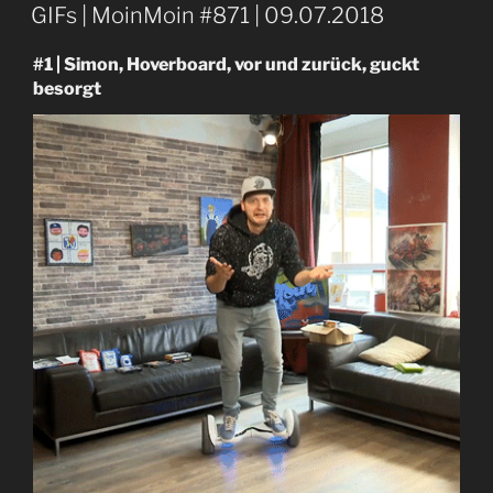
AM
GIFs | MoinMoin #871 | 09.07.2018
#1 | Simon, Hoverboard, vor und zurück, guckt
besorgt