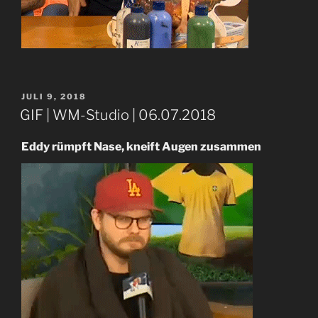
VERÖFFENTLICHT
JULI 9, 2018
AM
GIF | WM-Studio | 06.07.2018
Eddy rümpft Nase, kneift Augen zusammen