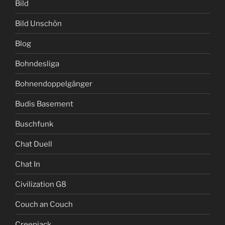
Bild
Bild Unschön
Blog
Bohndesliga
Bohnendoppelgänger
Budis Basement
Buschfunk
Chat Duell
Chat In
Civilization G8
Couch an Couch
Creepjack