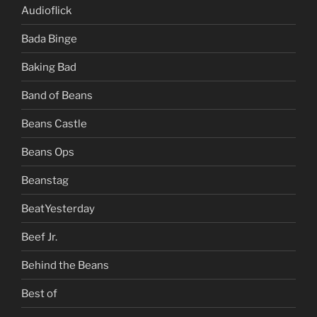
Audioflick
Bada Binge
Baking Bad
Band of Beans
Beans Castle
Beans Ops
Beanstag
BeatYesterday
Beef Jr.
Behind the Beans
Best of