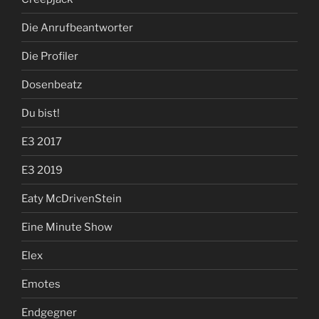
Die Anrufbeantworter
Die Profiler
Dosenbeatz
Du bist!
E3 2017
E3 2019
Eaty McDrivenStein
Eine Minute Show
Elex
Emotes
Endgegner