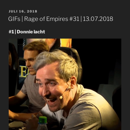
VERÖFFENTLICHT
JULI 16, 2018
AM
GIFs | Rage of Empires #31 | 13.07.2018
#1 | Donnie lacht