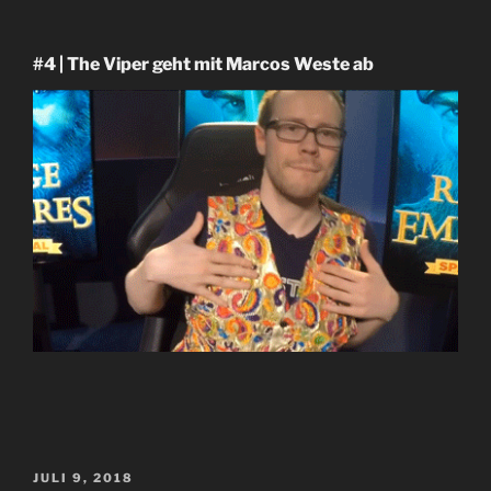
#4 | The Viper geht mit Marcos Weste ab
VERÖFFENTLICHT
JULI 9, 2018