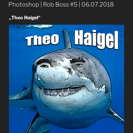
AM
Photoshop | Rob Boss #5 | 06.07.2018
„Theo Haigel“