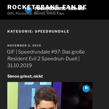
Zum
ROCKETBEANS-FAN.DE
Inhalt
GIFs, Photoshop, Memes, Intros, Clips
springen
KATEGORIE:
SPEEDRUNDALE
VERÖFFENTLICHT
NOVEMBER 2, 2019
AM
GIF | Speedrundale #97: Das große
Resident Evil 2 Speedrun-Duell |
31.10.2019
Simon grinst, nickt