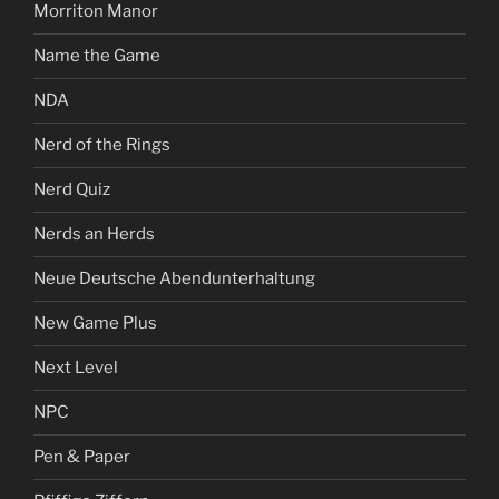
Morriton Manor
Name the Game
NDA
Nerd of the Rings
Nerd Quiz
Nerds an Herds
Neue Deutsche Abendunterhaltung
New Game Plus
Next Level
NPC
Pen & Paper