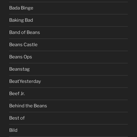
Bada Binge
Baking Bad
Band of Beans
Beans Castle
Beans Ops
Beanstag
BeatYesterday
Beef Jr.
Behind the Beans
Best of
Bild