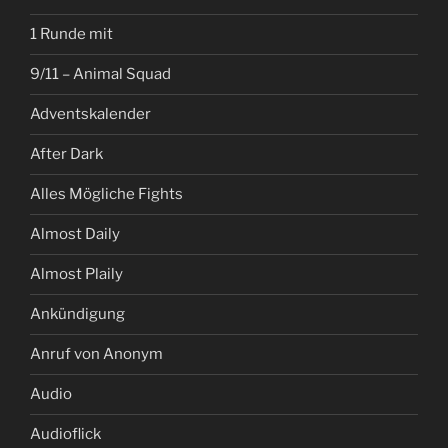
1 Runde mit
9/11 – Animal Squad
Adventskalender
After Dark
Alles Mögliche Fights
Almost Daily
Almost Plaily
Ankündigung
Anruf von Anonym
Audio
Audioflick