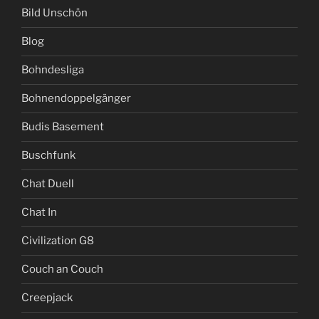
Bild Unschön
Blog
Bohndesliga
Bohnendoppelgänger
Budis Basement
Buschfunk
Chat Duell
Chat In
Civilization G8
Couch an Couch
Creepjack