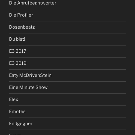
Die Anrufbeantworter
Die Profiler
Dosenbeatz
Du bist!
E3 2017
E3 2019
Eaty McDrivenStein
Eine Minute Show
Elex
Emotes
Endgegner