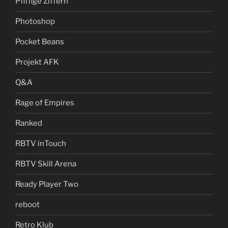
Pfiffige Ziffern
Photoshop
Pocket Beans
Projekt AFK
Q&A
Rage of Empires
Ranked
RBTV inTouch
RBTV Skill Arena
Ready Player Two
reboot
Retro Klub