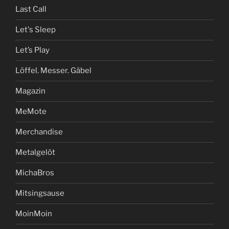
Last Call
Let's Sleep
Let’s Play
Löffel. Messer. Gäbel
Magazin
MeMote
Merchandise
Metalgelöt
MichaBros
Mitsingsause
MoinMoin