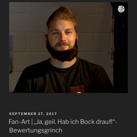
VERÖFFENTLICHT
SEPTEMBER 27, 2017
AM
Fan-Art | „Ja, geil. Hab ich Bock drauf!“-
Bewertungsgrinch