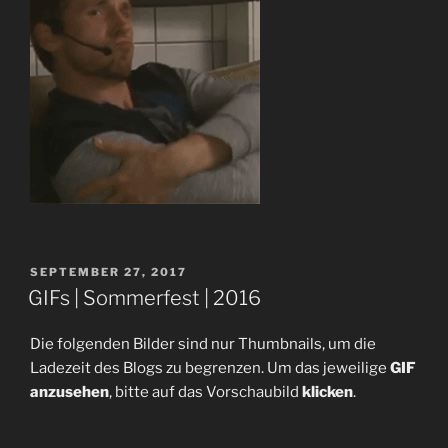
VERÖFFENTLICHT
SEPTEMBER 27, 2017
AM
GIFs | Sommerfest | 2016
Die folgenden Bilder sind nur Thumbnails, um die
Ladezeit des Blogs zu begrenzen. Um das jeweilige
GIF
anzusehen
, bitte auf das Vorschaubild
klicken
.