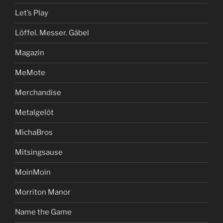
Let’s Play
Löffel. Messer. Gäbel
Magazin
MeMote
Merchandise
Metalgelöt
MichaBros
Mitsingsause
MoinMoin
Morriton Manor
Name the Game