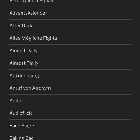
9/11 – Animal Squad
Adventskalender
After Dark
Alles Mögliche Fights
Almost Daily
Almost Plaily
Ankündigung
Anruf von Anonym
Audio
Audioflick
Bada Binge
Baking Bad