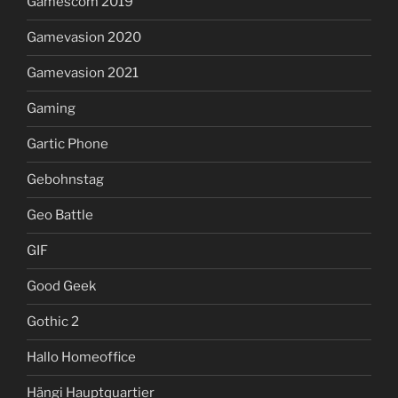
Gamescom 2019
Gamevasion 2020
Gamevasion 2021
Gaming
Gartic Phone
Gebohnstag
Geo Battle
GIF
Good Geek
Gothic 2
Hallo Homeoffice
Hängi Hauptquartier