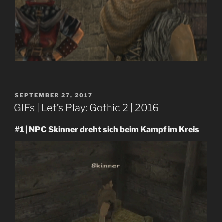
VERÖFFENTLICHT
SEPTEMBER 27, 2017
AM
GIFs | Let’s Play: Gothic 2 | 2016
#1 | NPC Skinner dreht sich beim Kampf im Kreis