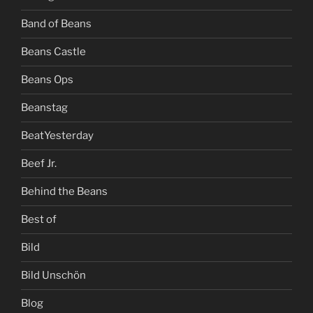
Band of Beans
Beans Castle
Beans Ops
Beanstag
BeatYesterday
Beef Jr.
Behind the Beans
Best of
Bild
Bild Unschön
Blog