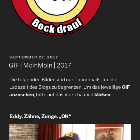
VERÖFFENTLICHT
SEPTEMBER 27, 2017
AM
GIF | MoinMoin | 2017
Die folgenden Bilder sind nur Thumbnails, um die
Ladezeit des Blogs zu begrenzen. Um das jeweilige
GIF
anzusehen
, bitte auf das Vorschaubild
klicken
.
Eddy, Zähne, Zunge, „OK“