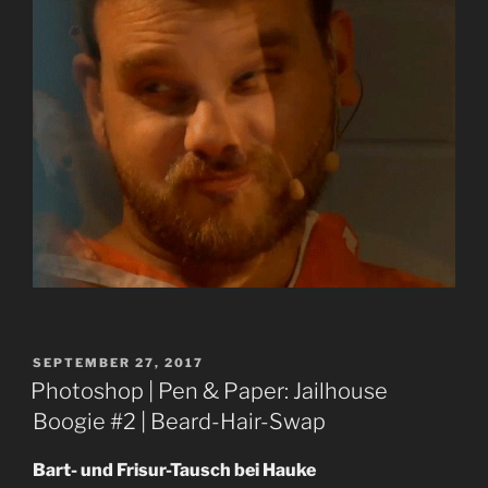
VERÖFFENTLICHT
SEPTEMBER 27, 2017
AM
Photoshop | Pen & Paper: Jailhouse
Boogie #2 | Beard-Hair-Swap
Bart- und Frisur-Tausch bei Hauke