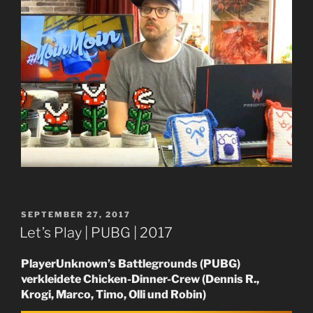
VERÖFFENTLICHT
SEPTEMBER 27, 2017
AM
Let’s Play | PUBG | 2017
PlayerUnknown’s Battlegrounds (PUBG)
verkleidete Chicken-Dinner-Crew (Dennis R.,
Krogi, Marco, Timo, Olli und Robin)