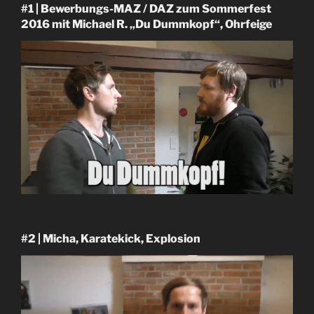
#1 | Bewerbungs-MAZ / DAZ zum Sommerfest
2016 mit Michael R. „Du Dummkopf“, Ohrfeige
#2 | Micha, Karatekick, Explosion