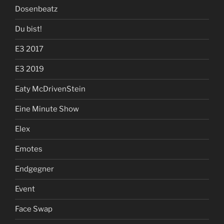
Dosenbeatz
Du bist!
E3 2017
E3 2019
Eaty McDrivenStein
Eine Minute Show
Elex
Emotes
Endgegner
Event
Face Swap