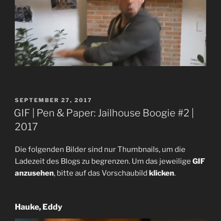
VERÖFFENTLICHT
SEPTEMBER 27, 2017
AM
GIF | Pen & Paper: Jailhouse Boogie #2 |
2017
Die folgenden Bilder sind nur Thumbnails, um die
Ladezeit des Blogs zu begrenzen. Um das jeweilige
GIF
anzusehen
, bitte auf das Vorschaubild
klicken
.
Hauke, Eddy