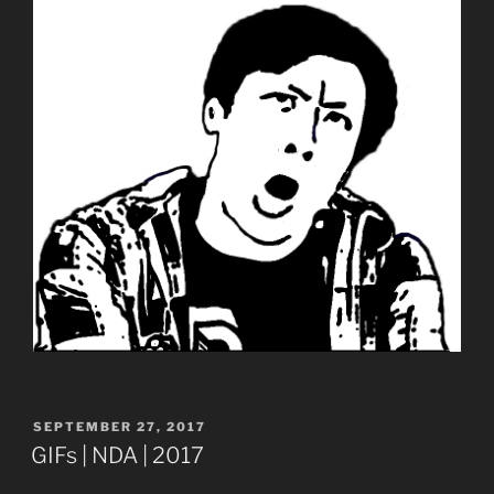
VERÖFFENTLICHT
SEPTEMBER 27, 2017
AM
GIFs | NDA | 2017