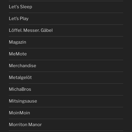
Let's Sleep
Let’s Play
Löffel. Messer. Gäbel
Magazin
MeMote
Merchandise
Metalgelöt
MichaBros
Mitsingsause
MoinMoin
Morriton Manor