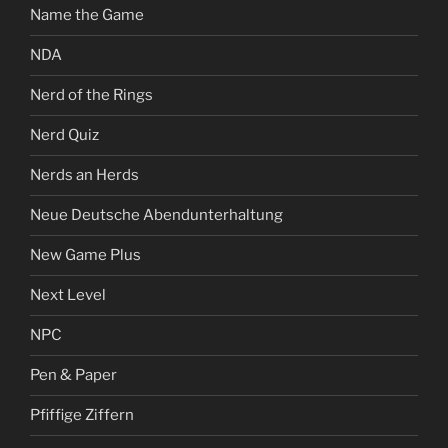
Name the Game
NDA
Nerd of the Rings
Nerd Quiz
Nerds an Herds
Neue Deutsche Abendunterhaltung
New Game Plus
Next Level
NPC
Pen & Paper
Pfiffige Ziffern