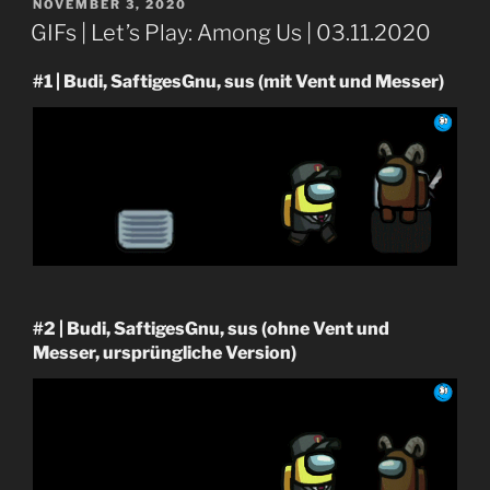
VERÖFFENTLICHT
NOVEMBER 3, 2020
AM
GIFs | Let’s Play: Among Us | 03.11.2020
#1 | Budi, SaftigesGnu, sus (mit Vent und Messer)
#2 | Budi, SaftigesGnu, sus (ohne Vent und
Messer, ursprüngliche Version)