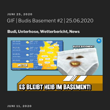
VERÖFFENTLICHT
JUNI 25, 2020
AM
GIF | Budis Basement #2 | 25.06.2020
Budi, Unterhose, Wetterbericht, News
VERÖFFENTLICHT
JUNI 11, 2020