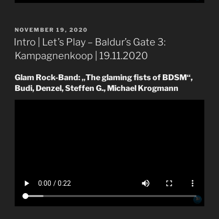
VERÖFFENTLICHT
NOVEMBER 19, 2020
AM
Intro | Let’s Play – Baldur’s Gate 3:
Kampagnenkoop | 19.11.2020
Glam Rock-Band: „The glaming fists of BDSM“,
Budi, Denzel, Steffen G., Michael Krogmann