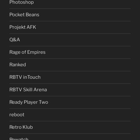
Photoshop
Pocket Beans
Projekt AFK
Q&A
Rage of Empires
Ranked
RBTV inTouch
RBTV Skill Arena
Ready Player Two
reboot
Retro Klub
Rewatch