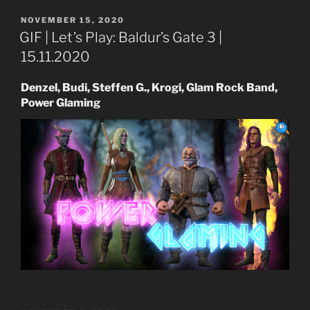
VERÖFFENTLICHT
NOVEMBER 15, 2020
AM
GIF | Let’s Play: Baldur’s Gate 3 |
15.11.2020
Denzel, Budi, Steffen G., Krogi, Glam Rock Band,
Power Glaming