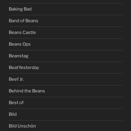
Baking Bad
Band of Beans
Beans Castle
Beans Ops
Beanstag
BeatYesterday
Beef Jr.
Behind the Beans
Best of
Bild
Bild Unschön