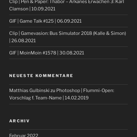
Clip | Pen & Paper: Thabor – Arkanes Erwachen 3: Karl
Clamson | 10.09.2021
GIF | Game Talk #125 | 06.09.2021
Clip | Gamevasion: Bus Simulator 2018 (Kalle & Simon)
| 26.08.2021
GIF | MoinMoin #1578 | 30.08.2021
NEUESTE KOMMENTARE
Matthias Gulbinski
zu
Photoshop | Flummi-Open:
Vorschlag f. Team-Name | 14.02.2019
ARCHIV
Februar 2022