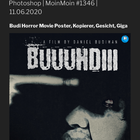
AM
Photoshop | MoinMoin #1346 |
11.06.2020
Budi Horror Movie Poster, Kopierer, Gesicht, Giga