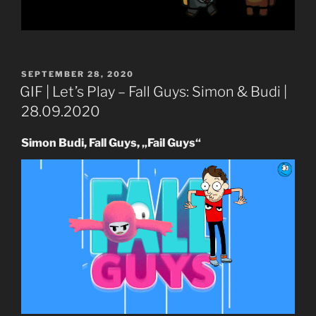
VERÖFFENTLICHT
SEPTEMBER 28, 2020
AM
GIF | Let’s Play – Fall Guys: Simon & Budi |
28.09.2020
Simon Budi, Fall Guys, „Fail Guys“