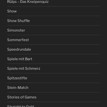
Rülps – Das Kneipenquiz
Show
Show Shuffle
Simonster
Sommerfest
Speedrundale
Spiele mit Bart
Spiele mit Schmerz
Spitzestifte
Stein-Match
Stories of Games
Straight to Gold