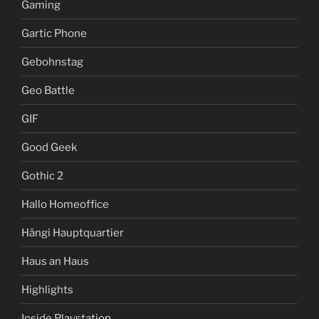
Gaming
Gartic Phone
Gebohnstag
Geo Battle
GIF
Good Geek
Gothic 2
Hallo Homeoffice
Hängi Hauptquartier
Haus an Haus
Highlights
Inside Playstation