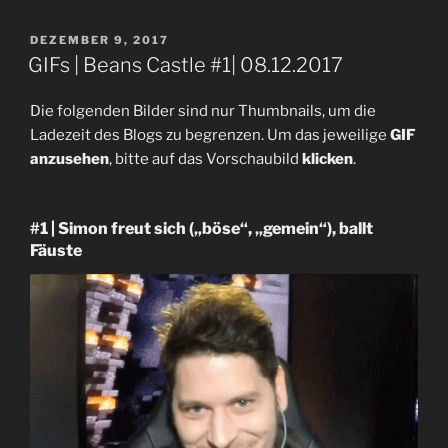
VERÖFFENTLICHT
DEZEMBER 9, 2017
AM
GIFs | Beans Castle #1| 08.12.2017
Die folgenden Bilder sind nur Thumbnails, um die
Ladezeit des Blogs zu begrenzen. Um das jeweilige
GIF
anzusehen
, bitte auf das Vorschaubild
klicken
.
#1 | Simon freut sich („böse“, „gemein“), ballt
Fäuste