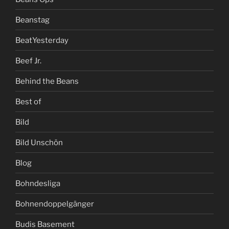
Beanstag
BeatYesterday
Beef Jr.
Behind the Beans
Best of
Bild
Bild Unschön
Blog
Bohndesliga
Bohnendoppelgänger
Budis Basement