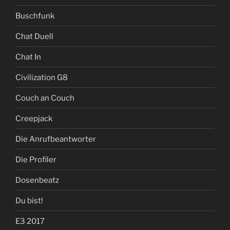
Buschfunk
Chat Duell
Chat In
Civilization G8
Couch an Couch
Creepjack
Die Anrufbeantworter
Die Profiler
Dosenbeatz
Du bist!
E3 2017