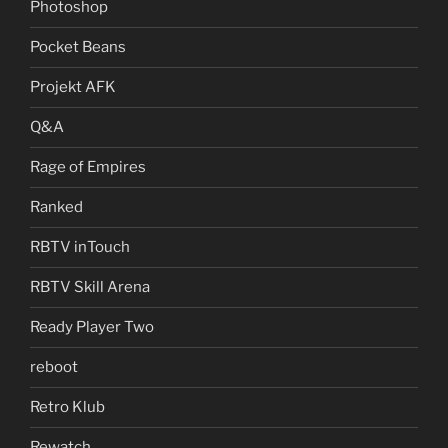
Photoshop
Pocket Beans
Projekt AFK
Q&A
Rage of Empires
Ranked
RBTV inTouch
RBTV Skill Arena
Ready Player Two
reboot
Retro Klub
Rewatch