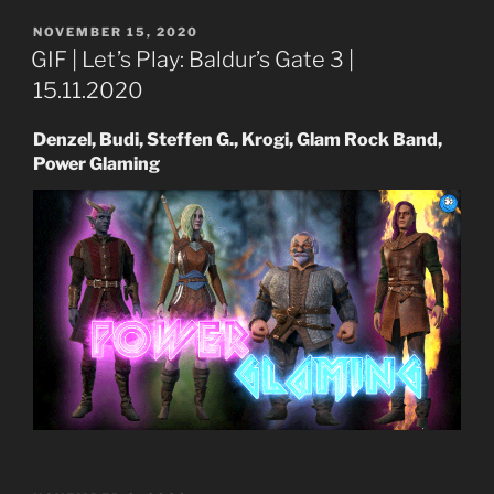
VERÖFFENTLICHT
NOVEMBER 15, 2020
AM
GIF | Let’s Play: Baldur’s Gate 3 |
15.11.2020
Denzel, Budi, Steffen G., Krogi, Glam Rock Band,
Power Glaming