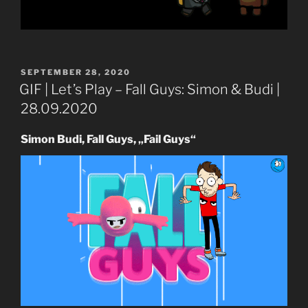
VERÖFFENTLICHT
SEPTEMBER 28, 2020
AM
GIF | Let’s Play – Fall Guys: Simon & Budi |
28.09.2020
Simon Budi, Fall Guys, „Fail Guys“