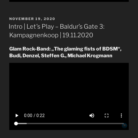
VERÖFFENTLICHT
NOVEMBER 19, 2020
AM
Intro | Let’s Play – Baldur’s Gate 3:
Kampagnenkoop | 19.11.2020
Glam Rock-Band: „The glaming fists of BDSM“,
Budi, Denzel, Steffen G., Michael Krogmann