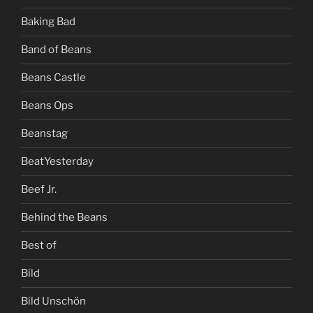
Baking Bad
Band of Beans
Beans Castle
Beans Ops
Beanstag
BeatYesterday
Beef Jr.
Behind the Beans
Best of
Bild
Bild Unschön