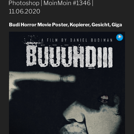
AM
Photoshop | MoinMoin #1346 |
11.06.2020
Budi Horror Movie Poster, Kopierer, Gesicht, Giga