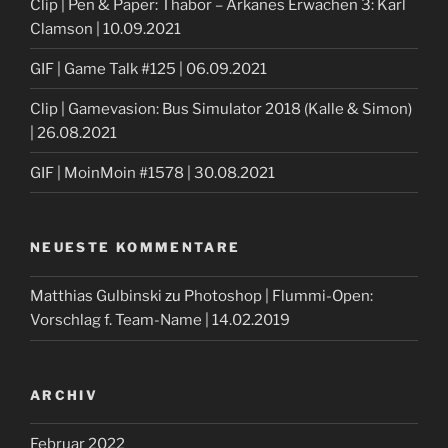
Clip | Pen & Paper: Thabor – Arkanes Erwachen 3: Karl
Clamson | 10.09.2021
GIF | Game Talk #125 | 06.09.2021
Clip | Gamevasion: Bus Simulator 2018 (Kalle & Simon)
| 26.08.2021
GIF | MoinMoin #1578 | 30.08.2021
NEUESTE KOMMENTARE
Matthias Gulbinski
zu
Photoshop | Flummi-Open:
Vorschlag f. Team-Name | 14.02.2019
ARCHIV
Februar 2022