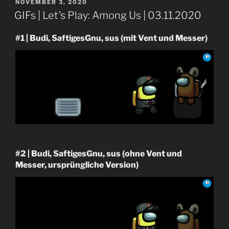
VERÖFFENTLICHT
NOVEMBER 3, 2020
AM
GIFs | Let’s Play: Among Us | 03.11.2020
#1 | Budi, SaftigesGnu, sus (mit Vent und Messer)
#2 | Budi, SaftigesGnu, sus (ohne Vent und
Messer, ursprüngliche Version)