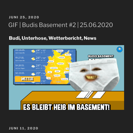
VERÖFFENTLICHT
JUNI 25, 2020
AM
GIF | Budis Basement #2 | 25.06.2020
Budi, Unterhose, Wetterbericht, News
VERÖFFENTLICHT
JUNI 11, 2020