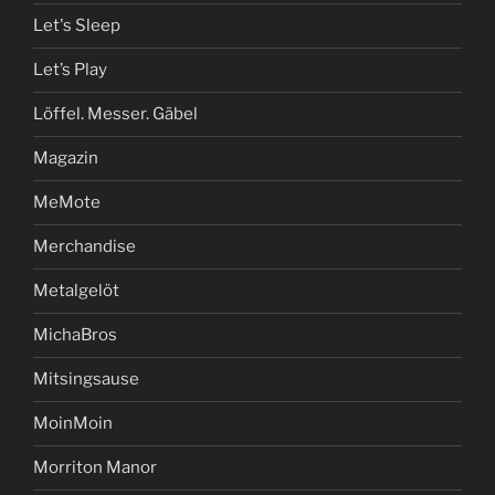
Let's Sleep
Let’s Play
Löffel. Messer. Gäbel
Magazin
MeMote
Merchandise
Metalgelöt
MichaBros
Mitsingsause
MoinMoin
Morriton Manor