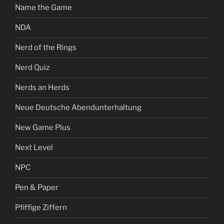
Name the Game
NDA
Nerd of the Rings
Nerd Quiz
Nerds an Herds
Neue Deutsche Abendunterhaltung
New Game Plus
Next Level
NPC
Pen & Paper
Pfiffige Ziffern