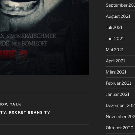
September 20
August 2021
Juli 2021
Juni 2021
Mai 2021
April 2021
März 2021
Februar 2021
Januar 2021
HOP
,
TALK
Dezember 20
BTV
,
ROCKET BEANS TV
November 20
Oktober 2020