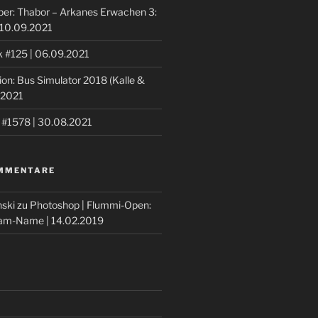
aper: Thabor – Arkanes Erwachen 3:
 10.09.2021
k #125 | 06.09.2021
ion: Bus Simulator 2018 (Kalle &
.2021
 #1578 | 30.08.2021
MMENTARE
nski
zu
Photoshop | Flummi-Open:
eam-Name | 14.02.2019