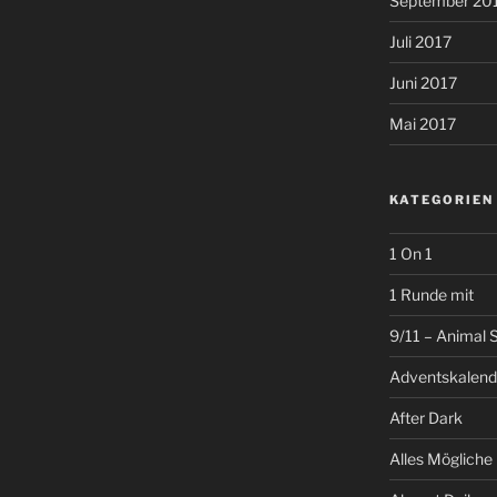
September 20
Juli 2017
Juni 2017
Mai 2017
KATEGORIEN
1 On 1
1 Runde mit
9/11 – Animal 
Adventskalend
After Dark
Alles Mögliche 