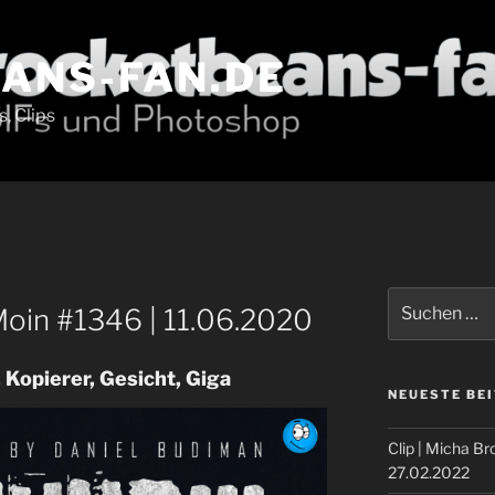
ANS-FAN.DE
, Clips
Suche
oin #1346 | 11.06.2020
nach:
 Kopierer, Gesicht, Giga
NEUESTE BE
Clip | Micha Br
27.02.2022