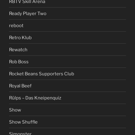
RBTV Skill Arena
Ready Player Two
reboot
Retro Klub
Rewatch
Rob Boss
Rocket Beans Supporters Club
Royal Beef
Rülps – Das Kneipenquiz
Show
Show Shuffle
Simonster