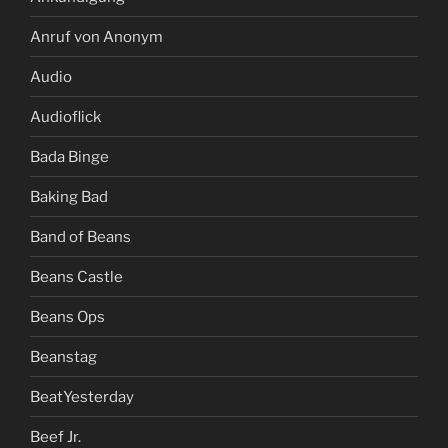
Anruf von Anonym
Audio
Audioflick
Bada Binge
Baking Bad
Band of Beans
Beans Castle
Beans Ops
Beanstag
BeatYesterday
Beef Jr.