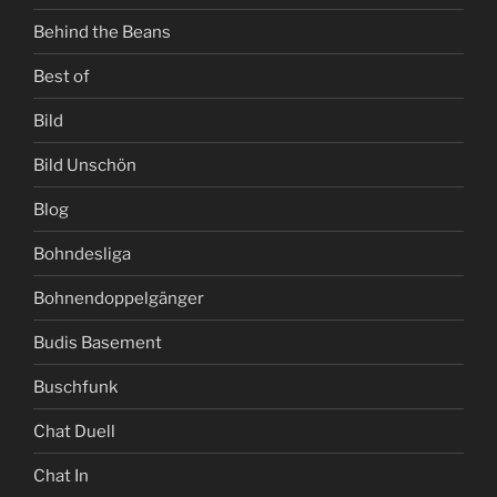
Behind the Beans
Best of
Bild
Bild Unschön
Blog
Bohndesliga
Bohnendoppelgänger
Budis Basement
Buschfunk
Chat Duell
Chat In