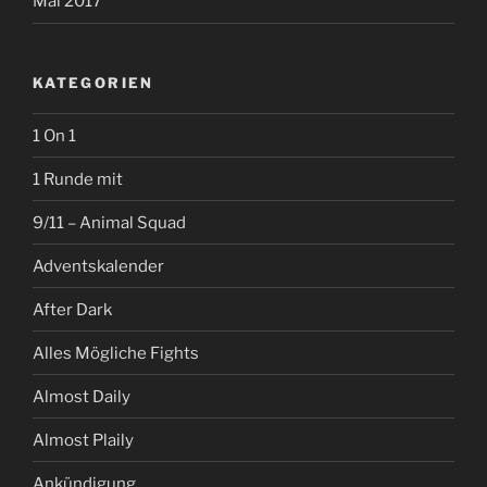
Mai 2017
KATEGORIEN
1 On 1
1 Runde mit
9/11 – Animal Squad
Adventskalender
After Dark
Alles Mögliche Fights
Almost Daily
Almost Plaily
Ankündigung