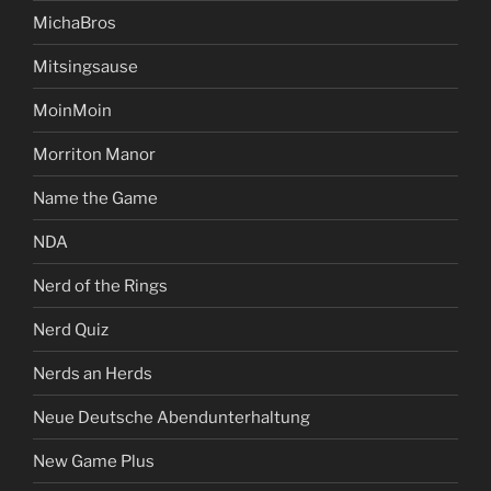
MichaBros
Mitsingsause
MoinMoin
Morriton Manor
Name the Game
NDA
Nerd of the Rings
Nerd Quiz
Nerds an Herds
Neue Deutsche Abendunterhaltung
New Game Plus