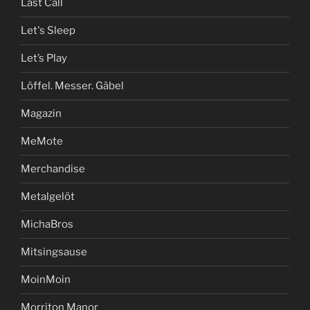
Last Call
Let's Sleep
Let’s Play
Löffel. Messer. Gäbel
Magazin
MeMote
Merchandise
Metalgelöt
MichaBros
Mitsingsause
MoinMoin
Morriton Manor