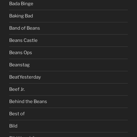
Bada Binge
Baking Bad
Band of Beans
Beans Castle
Beans Ops
Beanstag
BeatYesterday
Beef Jr.
Behind the Beans
Best of
Bild