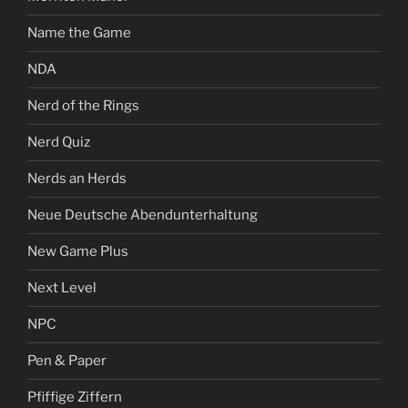
Name the Game
NDA
Nerd of the Rings
Nerd Quiz
Nerds an Herds
Neue Deutsche Abendunterhaltung
New Game Plus
Next Level
NPC
Pen & Paper
Pfiffige Ziffern