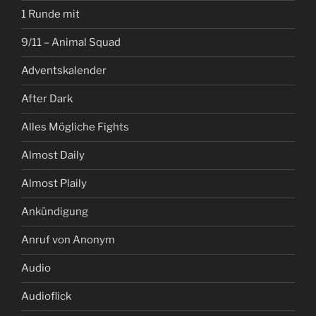
1 Runde mit
9/11 – Animal Squad
Adventskalender
After Dark
Alles Mögliche Fights
Almost Daily
Almost Plaily
Ankündigung
Anruf von Anonym
Audio
Audioflick