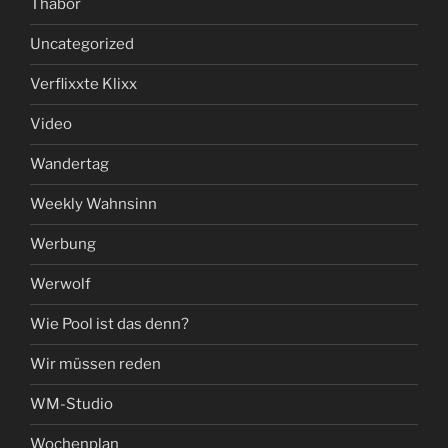
Thabor
Uncategorized
Verflixxte Klixx
Video
Wandertag
Weekly Wahnsinn
Werbung
Werwolf
Wie Pool ist das denn?
Wir müssen reden
WM-Studio
Wochenplan