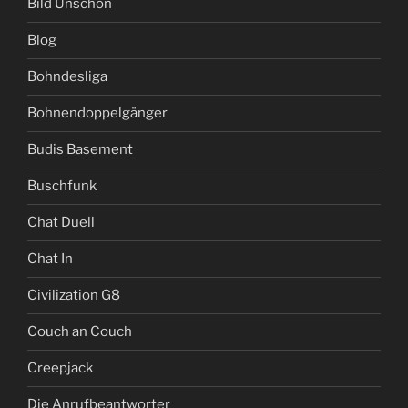
Bild Unschön
Blog
Bohndesliga
Bohnendoppelgänger
Budis Basement
Buschfunk
Chat Duell
Chat In
Civilization G8
Couch an Couch
Creepjack
Die Anrufbeantworter