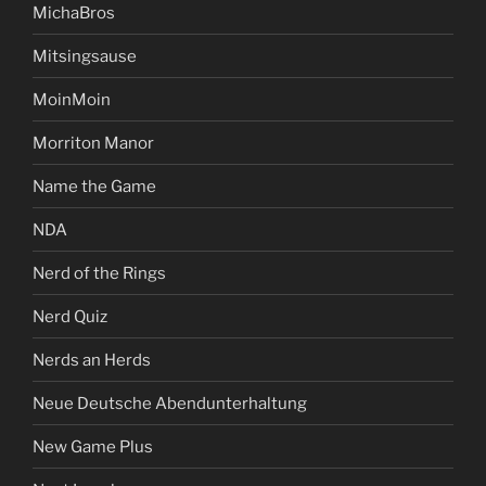
MichaBros
Mitsingsause
MoinMoin
Morriton Manor
Name the Game
NDA
Nerd of the Rings
Nerd Quiz
Nerds an Herds
Neue Deutsche Abendunterhaltung
New Game Plus