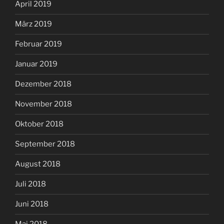
April 2019
März 2019
Februar 2019
Januar 2019
Dezember 2018
November 2018
Oktober 2018
September 2018
August 2018
Juli 2018
Juni 2018