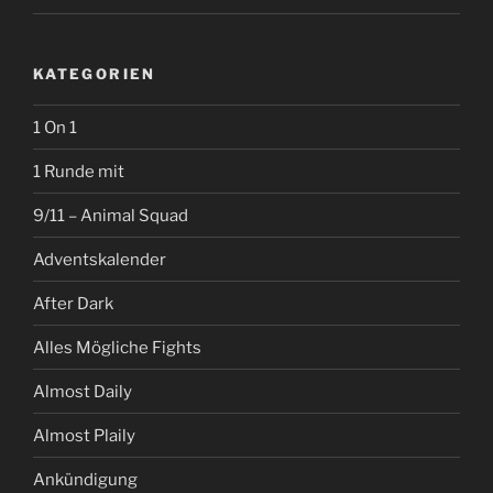
KATEGORIEN
1 On 1
1 Runde mit
9/11 – Animal Squad
Adventskalender
After Dark
Alles Mögliche Fights
Almost Daily
Almost Plaily
Ankündigung