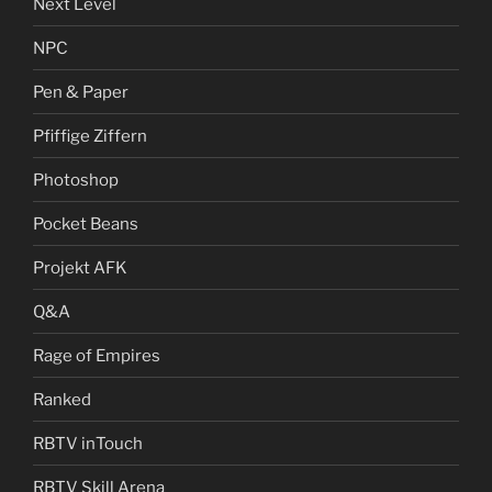
Next Level
NPC
Pen & Paper
Pfiffige Ziffern
Photoshop
Pocket Beans
Projekt AFK
Q&A
Rage of Empires
Ranked
RBTV inTouch
RBTV Skill Arena