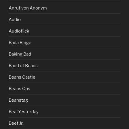
Anruf von Anonym
Audio
Audioflick
Bada Binge
Baking Bad
Band of Beans
Beans Castle
Beans Ops
Beanstag
BeatYesterday
Beef Jr.