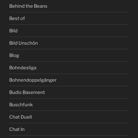
Behind the Beans
Best of
Bild
Bild Unschön
Blog
Bohndesliga
Bohnendoppelgänger
Budis Basement
Buschfunk
Chat Duell
Chat In