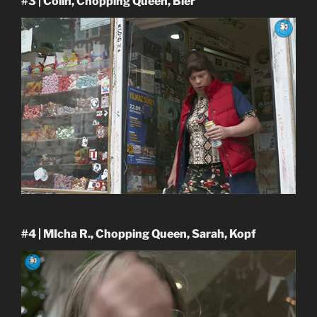
#3 | Colin, Chopping Queen, Bier
#4 | MIcha R., Chopping Queen, Sarah, Kopf