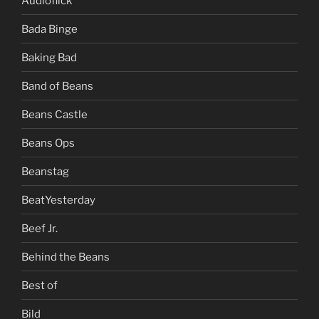
Audioflick
Bada Binge
Baking Bad
Band of Beans
Beans Castle
Beans Ops
Beanstag
BeatYesterday
Beef Jr.
Behind the Beans
Best of
Bild