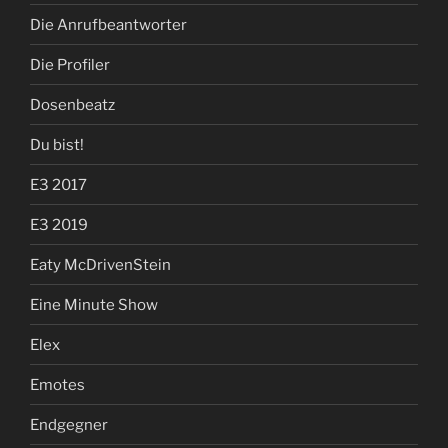
Die Anrufbeantworter
Die Profiler
Dosenbeatz
Du bist!
E3 2017
E3 2019
Eaty McDrivenStein
Eine Minute Show
Elex
Emotes
Endgegner