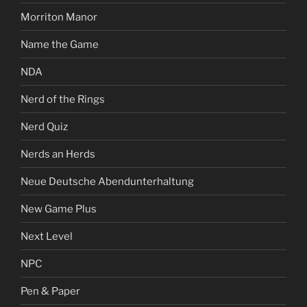
Morriton Manor
Name the Game
NDA
Nerd of the Rings
Nerd Quiz
Nerds an Herds
Neue Deutsche Abendunterhaltung
New Game Plus
Next Level
NPC
Pen & Paper