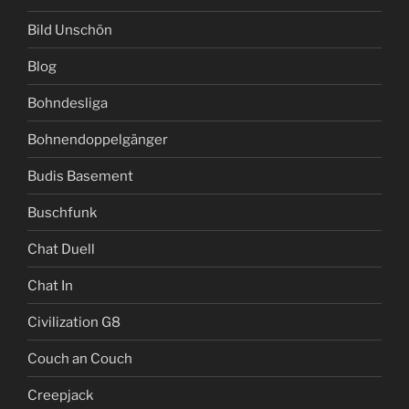
Bild Unschön
Blog
Bohndesliga
Bohnendoppelgänger
Budis Basement
Buschfunk
Chat Duell
Chat In
Civilization G8
Couch an Couch
Creepjack