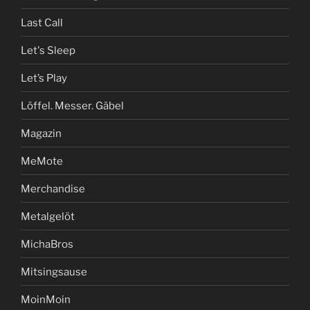
Last Call
Let's Sleep
Let’s Play
Löffel. Messer. Gäbel
Magazin
MeMote
Merchandise
Metalgelöt
MichaBros
Mitsingsause
MoinMoin