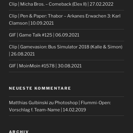
Clip | Micha Bros. – Comeback (Elex II) | 27.02.2022
Clip | Pen & Paper: Thabor – Arkanes Erwachen 3: Karl
Clamson | 10.09.2021
GIF | Game Talk #125 | 06.09.2021
Clip | Gamevasion: Bus Simulator 2018 (Kalle & Simon)
| 26.08.2021
GIF | MoinMoin #1578 | 30.08.2021
NEUESTE KOMMENTARE
Matthias Gulbinski
zu
Photoshop | Flummi-Open:
Vorschlag f. Team-Name | 14.02.2019
ARCHIV