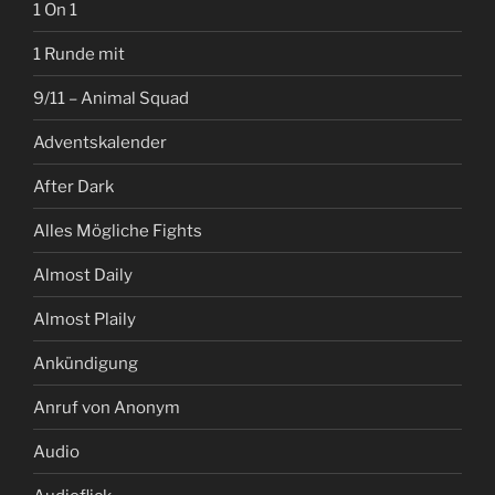
1 On 1
1 Runde mit
9/11 – Animal Squad
Adventskalender
After Dark
Alles Mögliche Fights
Almost Daily
Almost Plaily
Ankündigung
Anruf von Anonym
Audio