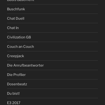
Buschfunk
Chat Duell
Chat In
Civilization G8
Couch an Couch
Creepjack
Die Anrufbeantworter
Die Profiler
Dosenbeatz
Du bist!
E3 2017