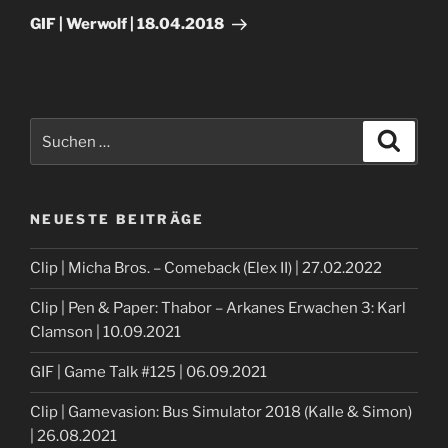
Beitrag
GIF | Werwolf | 18.04.2018
Suche
Suche
nach:
NEUESTE BEITRÄGE
Clip | Micha Bros. – Comeback (Elex II) | 27.02.2022
Clip | Pen & Paper: Thabor – Arkanes Erwachen 3: Karl
Clamson | 10.09.2021
GIF | Game Talk #125 | 06.09.2021
Clip | Gamevasion: Bus Simulator 2018 (Kalle & Simon)
| 26.08.2021