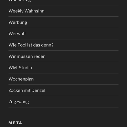
Weekly Wahnsinn
Werbung
Werwolf
Wie Pool ist das denn?
Wir müssen reden
WM-Studio
Wochenplan
Zocken mit Denzel
Zugzwang
META