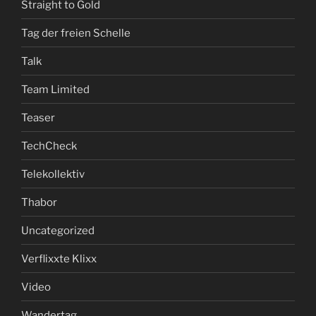
Straight to Gold
Tag der freien Schelle
Talk
Team Limited
Teaser
TechCheck
Telekollektiv
Thabor
Uncategorized
Verflixxte Klixx
Video
Wandertag