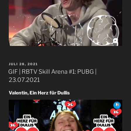
VERÖFFENTLICHT
JULI 28, 2021
AM
GIF | RBTV Skill Arena #1: PUBG |
23.07.2021
Valentin, Ein Herz für Dullis