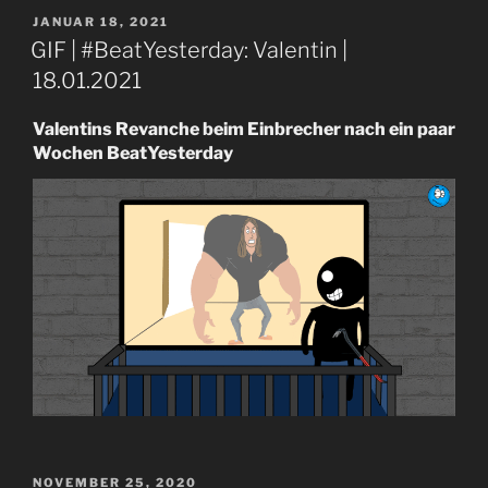
VERÖFFENTLICHT
JANUAR 18, 2021
AM
GIF | #BeatYesterday: Valentin |
18.01.2021
Valentins Revanche beim Einbrecher nach ein paar
Wochen BeatYesterday
VERÖFFENTLICHT
NOVEMBER 25, 2020