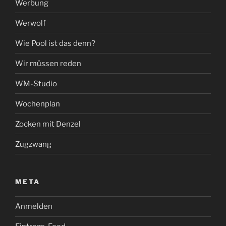
Werbung
Werwolf
Wie Pool ist das denn?
Wir müssen reden
WM-Studio
Wochenplan
Zocken mit Denzel
Zugzwang
META
Anmelden