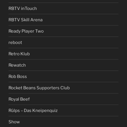
RBTV inTouch
RBTV Skill Arena
Ready Player Two
reboot
Retro Klub
Rewatch
Rob Boss
Rocket Beans Supporters Club
Royal Beef
Rülps – Das Kneipenquiz
Show