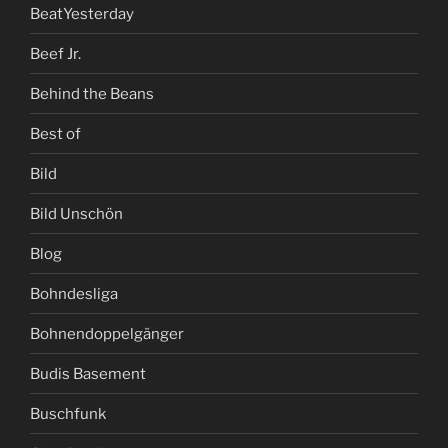
BeatYesterday
Beef Jr.
Behind the Beans
Best of
Bild
Bild Unschön
Blog
Bohndesliga
Bohnendoppelgänger
Budis Basement
Buschfunk