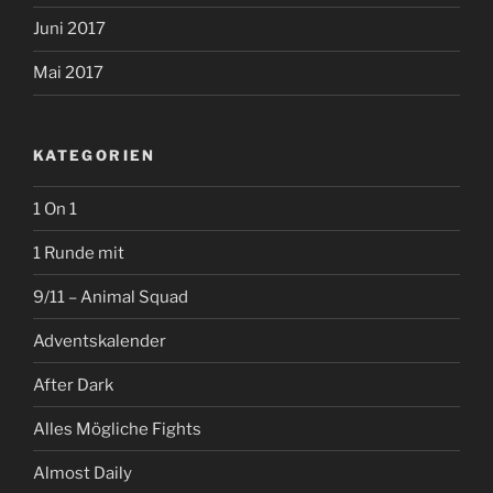
Juni 2017
Mai 2017
KATEGORIEN
1 On 1
1 Runde mit
9/11 – Animal Squad
Adventskalender
After Dark
Alles Mögliche Fights
Almost Daily