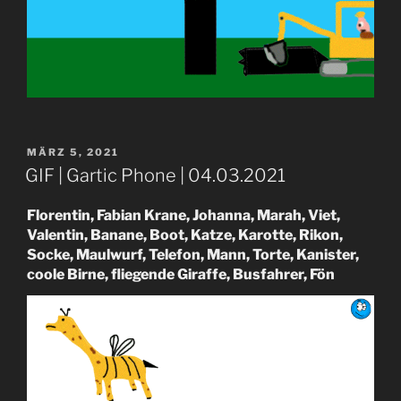
VERÖFFENTLICHT
MÄRZ 5, 2021
AM
GIF | Gartic Phone | 04.03.2021
Florentin, Fabian Krane, Johanna, Marah, Viet,
Valentin, Banane, Boot, Katze, Karotte, Rikon,
Socke, Maulwurf, Telefon, Mann, Torte, Kanister,
coole Birne, fliegende Giraffe, Busfahrer, Fön