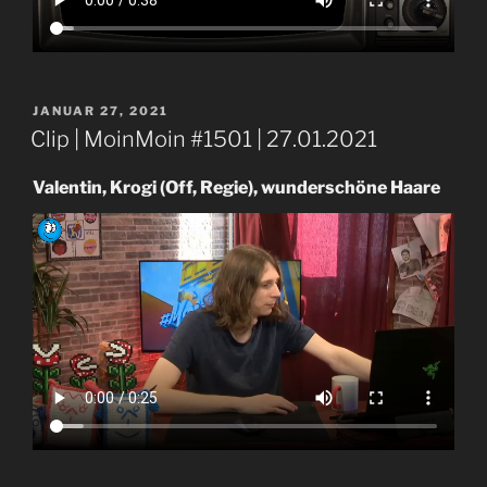
VERÖFFENTLICHT
JANUAR 27, 2021
AM
Clip | MoinMoin #1501 | 27.01.2021
Valentin, Krogi (Off, Regie), wunderschöne Haare