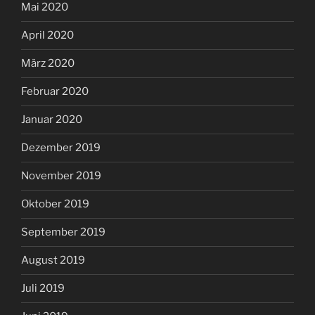
Mai 2020
April 2020
März 2020
Februar 2020
Januar 2020
Dezember 2019
November 2019
Oktober 2019
September 2019
August 2019
Juli 2019