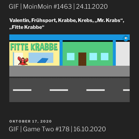
AM
GIF | MoinMoin #1463 | 24.11.2020
Valentin, Frühsport, Krabbe, Krebs, „Mr. Krabs“,
„Fitte Krabbe“
VERÖFFENTLICHT
OKTOBER 17, 2020
AM
GIF | Game Two #178 | 16.10.2020