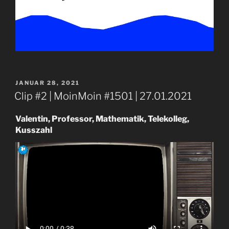
VERÖFFENTLICHT
JANUAR 28, 2021
AM
Clip #2 | MoinMoin #1501 | 27.01.2021
Valentin, Professor, Mathematik, Telekolleg,
Kusszahl