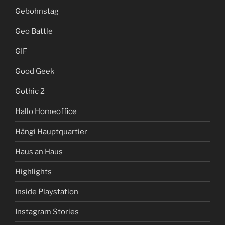
Gebohnstag
Geo Battle
GIF
Good Geek
Gothic 2
Hallo Homeoffice
Hängi Hauptquartier
Haus an Haus
Highlights
Inside Playstation
Instagram Stories