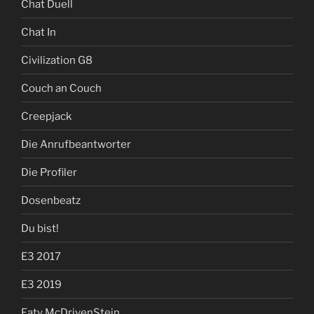
Chat Duell
Chat In
Civilization G8
Couch an Couch
Creepjack
Die Anrufbeantworter
Die Profiler
Dosenbeatz
Du bist!
E3 2017
E3 2019
Eaty McDrivenStein