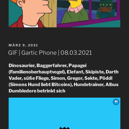
VERÖFFENTLICHT
MÄRZ 9, 2021
AM
GIF | Gartic Phone | 08.03.2021
Dinosaurier, Baggerfahrer, Papagei
(Familienoberhauptvogel), Elefant, Skipiste, Darth
Vader, süße Fliege, Simon, Gregor, Sekte, Pöddl
(Simons Hund liebt Bitcoins), Hundetrainer, Albus
Dumbledore betrinkt sich